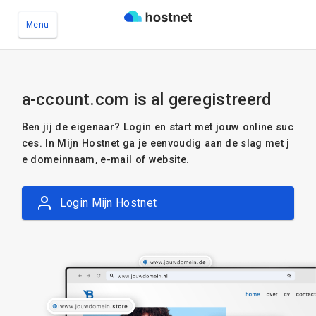
Menu
Ga naar de hoofdinhoud
a-ccount.com is al geregistreerd
Ben jij de eigenaar? Login en start met jouw online suc
ces. In Mijn Hostnet ga je eenvoudig aan de slag met j
e domeinnaam, e-mail of website.
Login Mijn Hostnet